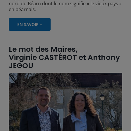
nord du Béarn dont le nom signifie « le vieux pays »
en béarnais.
EN SAVOIR +
Le mot des Maires,
Virginie CASTÉROT et Anthony
JEGOU