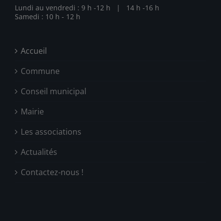
Lundi au vendredi : 9 h -12 h | 14 h -16 h
Samedi : 10 h - 12 h
Accueil
Commune
Conseil municipal
Mairie
Les associations
Actualités
Contactez-nous !