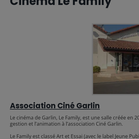
Cinéma Le Family
Association Ciné Garlin
Le cinéma de Garlin, Le Family, est une salle créée en 20
gestion et l’animation à l’association Ciné Garlin.
Le Family est classé Art et Essai (avec le label Jeune Publ