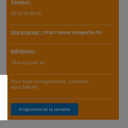
Contact :
05 59 04 94 05
Site Internet :
http://www.cinegarlin.fr/
Adhésions
:
10 euros par an.
Pour tout renseignement, contacter :
Alain MAURY
Programme de la semaine