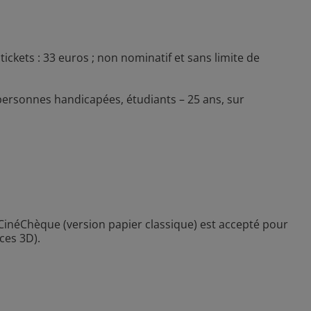
tickets : 33 euros ; non nominatif et sans limite de
personnes handicapées, étudiants – 25 ans, sur
e CinéChèque (version papier classique) est accepté pour
ces 3D).