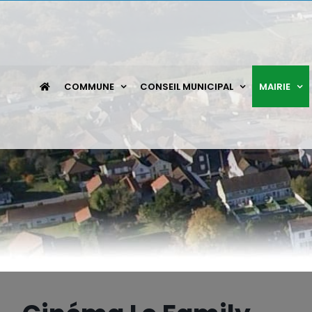
Passer
au
contenu
COMMUNE
CONSEIL MUNICIPAL
MAIRIE