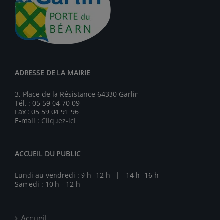
ADRESSE DE LA MAIRIE
3, Place de la Résistance 64330 Garlin
Tél. : 05 59 04 70 09
Fax : 05 59 04 91 96
E-mail :
Cliquez-ici
ACCUEIL DU PUBLIC
Lundi au vendredi : 9 h -12 h | 14 h -16 h
Samedi : 10 h - 12 h
Accueil