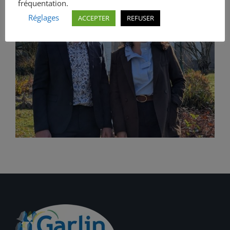
fréquentation.
Réglages
ACCEPTER
REFUSER