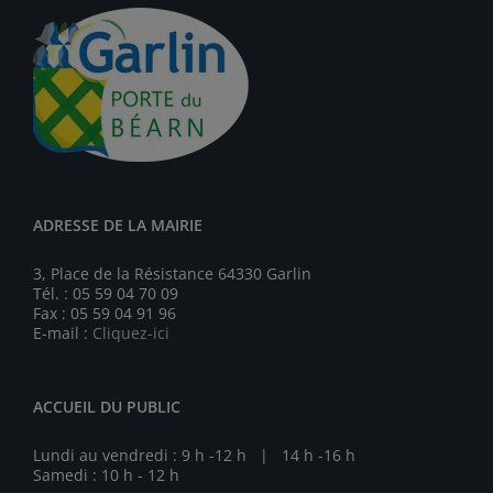
ADRESSE DE LA MAIRIE
3, Place de la Résistance 64330 Garlin
Tél. : 05 59 04 70 09
Fax : 05 59 04 91 96
E-mail :
Cliquez-ici
ACCUEIL DU PUBLIC
Lundi au vendredi : 9 h -12 h | 14 h -16 h
Samedi : 10 h - 12 h