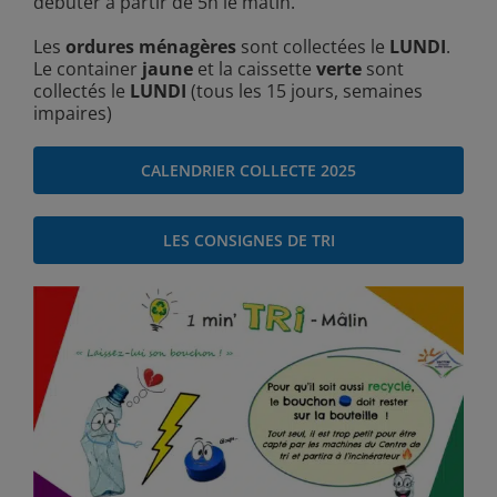
débuter à partir de 5h le matin.
Les
ordures ménagères
sont collectées le
LUNDI
.
Le container
jaune
et la caissette
verte
sont
collectés le
LUNDI
(tous les 15 jours, semaines
impaires)
CALENDRIER COLLECTE 2025
LES CONSIGNES DE TRI