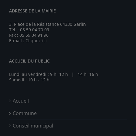
ADRESSE DE LA MAIRIE
3, Place de la Résistance 64330 Garlin
Tél. : 05 59 04 70 09
Fax : 05 59 04 91 96
E-mail :
Cliquez-ici
ACCUEIL DU PUBLIC
Lundi au vendredi : 9 h -12 h | 14 h -16 h
Samedi : 10 h - 12 h
Accueil
Commune
Conseil municipal