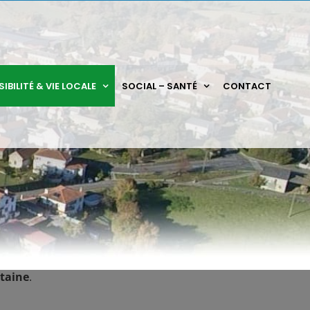
IBILITÉ & VIE LOCALE
SOCIAL – SANTÉ
CONTACT
itaine
.