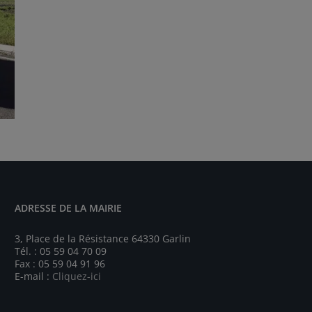
ADRESSE DE LA MAIRIE
3, Place de la Résistance 64330 Garlin
Tél. : 05 59 04 70 09
Fax : 05 59 04 91 96
E-mail :
Cliquez-ici