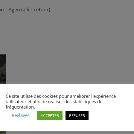
au – Agen (aller-retour)
Ce site utilise des cookies pour améliorer l'expérience
utilisateur et afin de réaliser des statistiques de
fréquentation.
Réglages
ACCEPTER
REFUSER