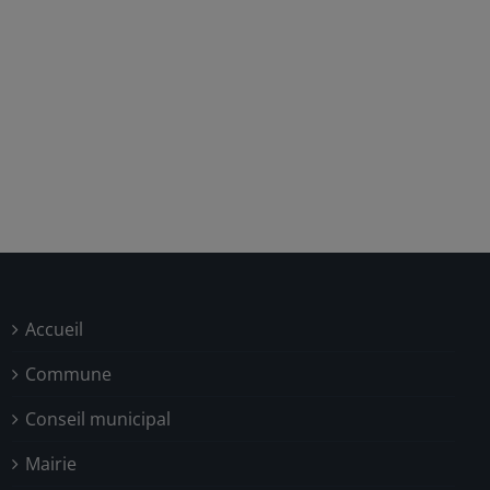
Accueil
Commune
Conseil municipal
Mairie