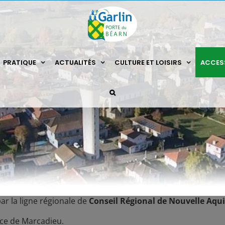
PRATIQUE
ACTUALITÉS
CULTURE ET LOISIRS
ACCESS
r la ligne régionale de
Conseil Régional de Nouvelle Aqu
lace de Marcadieu.