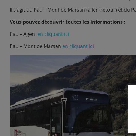
Il s’agit du Pau – Mont de Marsan (aller -retour) et du P
​Vous pouvez découvrir toutes les informations
:
Pau – Agen
en cliquant ici
Pau – Mont de Marsan
en cliquant ici