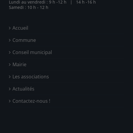
Lundi au vendredi : 9 h -12 h | 14 h -16 h
Samedi : 10 h - 12 h
Accueil
Commune
Conseil municipal
Mairie
Les associations
Actualités
Contactez-nous !