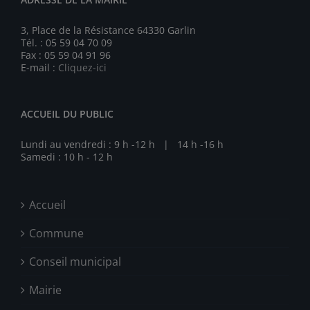
3, Place de la Résistance 64330 Garlin
Tél. : 05 59 04 70 09
Fax : 05 59 04 91 96
E-mail :
Cliquez-ici
ACCUEIL DU PUBLIC
Lundi au vendredi : 9 h -12 h | 14 h -16 h
Samedi : 10 h - 12 h
Accueil
Commune
Conseil municipal
Mairie