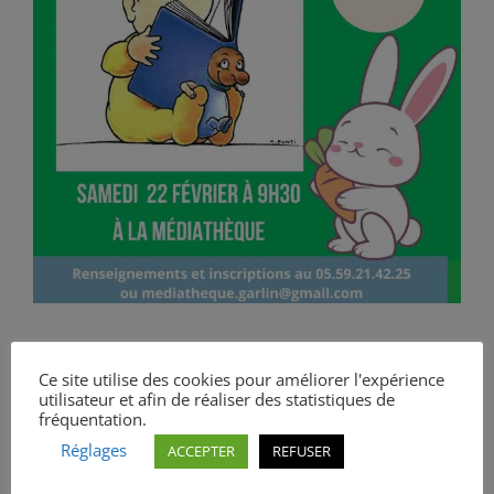
Ce site utilise des cookies pour améliorer l'expérience
utilisateur et afin de réaliser des statistiques de
fréquentation.
Réglages
ACCEPTER
REFUSER
Partagez cet
article !