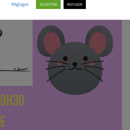
Réglages
ACCEPTER
REFUSER