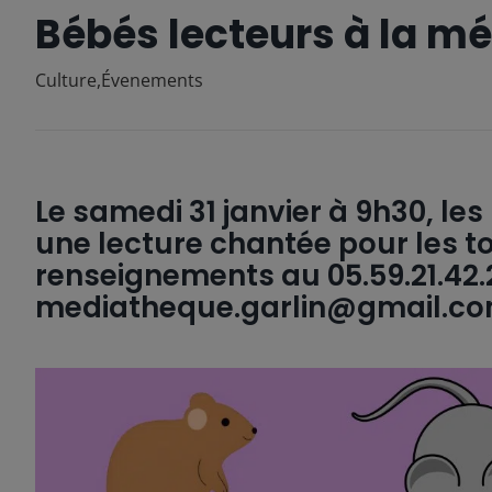
Bébés lecteurs à la m
Culture
,
Évenements
Le samedi 31 janvier à 9h30, le
une lecture chantée pour les to
renseignements au 05.59.21.42.
mediatheque.garlin@gmail.c