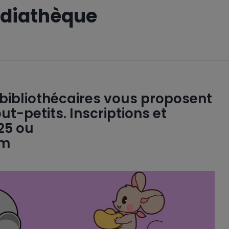
édiathèque
s bibliothécaires vous proposent
ut-petits. Inscriptions et
25 ou
om