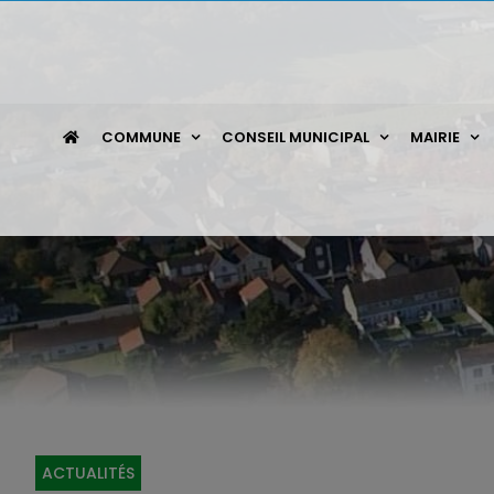
Passer
au
contenu
COMMUNE
CONSEIL MUNICIPAL
MAIRIE
ACTUALITÉS