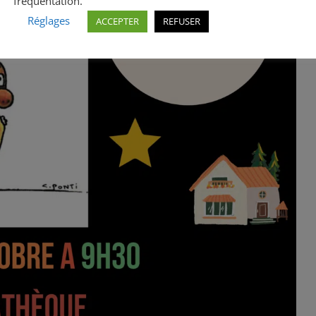
fréquentation.
Réglages
ACCEPTER
REFUSER