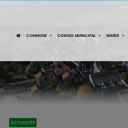
Passer
au
contenu
COMMUNE
CONSEIL MUNICIPAL
MAIRIE
ACTUALITÉS