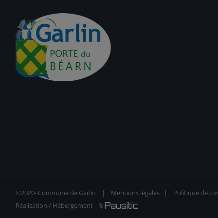
©2020-
Commune de Garlin |
Mentions légales
|
Politique de con
Réalisation / Hébergement