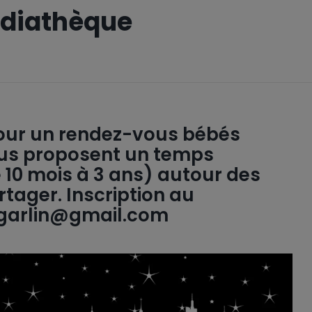
édiathèque
pour un rendez-vous bébés
vous proposent un temps
e 10 mois à 3 ans) autour des
tager. Inscription au
.garlin@gmail.com