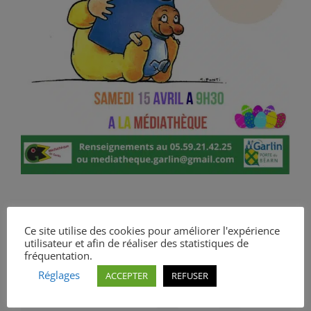
Ce site utilise des cookies pour améliorer l'expérience
utilisateur et afin de réaliser des statistiques de
fréquentation.
Partagez cet
Réglages
ACCEPTER
REFUSER
article !