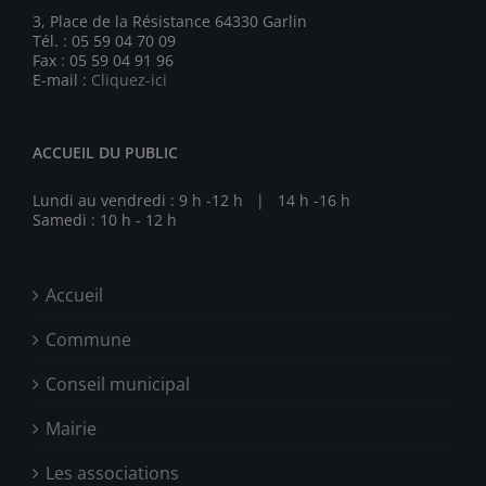
3, Place de la Résistance 64330 Garlin
Tél. : 05 59 04 70 09
Fax : 05 59 04 91 96
E-mail :
Cliquez-ici
ACCUEIL DU PUBLIC
Lundi au vendredi : 9 h -12 h | 14 h -16 h
Samedi : 10 h - 12 h
Accueil
Commune
Conseil municipal
Mairie
Les associations