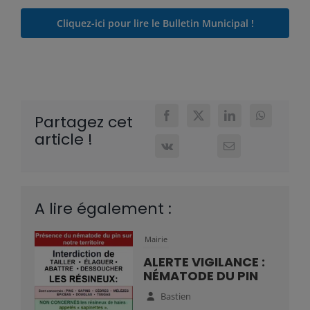
Cliquez-ici pour lire le Bulletin Municipal !
Partagez cet
article !
A lire également :
Mairie
ALERTE VIGILANCE :
NÉMATODE DU PIN
Bastien