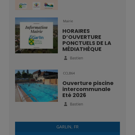
Mairie
HORAIRES
D’OUVERTURE
PONCTUELS DE LA
MÉDIATHÈQUE
Bastien
CCLB64
Ouverture piscine
intercommunale
Eté 2026
Bastien
GARLIN, FR