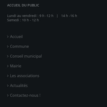
ACCUEIL DU PUBLIC
Lundi au vendredi : 9 h -12 h | 14 h -16 h
Samedi : 10 h - 12 h
Accueil
Commune
Conseil municipal
Mairie
Les associations
Actualités
Contactez-nous !