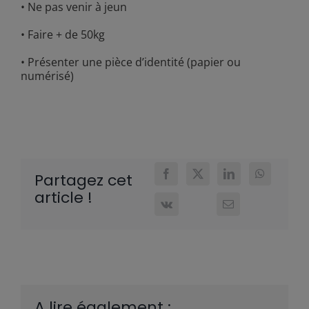
• Ne pas venir à jeun
• Faire + de 50kg
• Présenter une pièce d’identité (papier ou
numérisé)
Partagez cet
article !
A lire également :