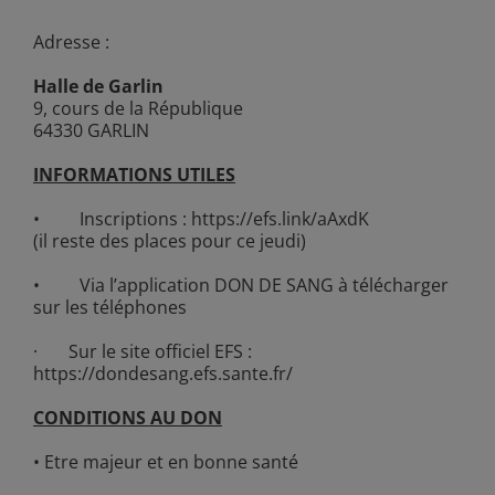
Adresse :
Halle de Garlin
9, cours de la République
64330 GARLIN
INFORMATIONS UTILES
• Inscriptions :
https://efs.link/aAxdK
(il reste des places pour ce jeudi)
• Via l’application DON DE SANG à télécharger
sur les téléphones
· Sur le site officiel EFS :
https://dondesang.efs.sante.fr/
CONDITIONS AU DON
• Etre majeur et en bonne santé