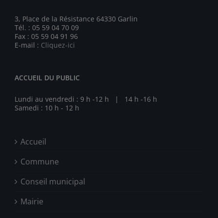
3, Place de la Résistance 64330 Garlin
Tél. : 05 59 04 70 09
Fax : 05 59 04 91 96
E-mail :
Cliquez-ici
ACCUEIL DU PUBLIC
Lundi au vendredi : 9 h -12 h | 14 h -16 h
Samedi : 10 h - 12 h
Accueil
Commune
Conseil municipal
Mairie