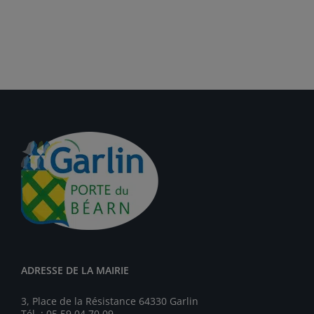
ADRESSE DE LA MAIRIE
3, Place de la Résistance 64330 Garlin
Tél. : 05 59 04 70 09