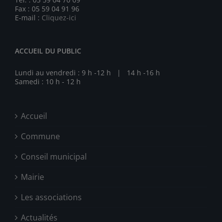
Fax : 05 59 04 91 96
E-mail :
Cliquez-ici
ACCUEIL DU PUBLIC
Lundi au vendredi : 9 h -12 h | 14 h -16 h
Samedi : 10 h - 12 h
Accueil
Commune
Conseil municipal
Mairie
Les associations
Actualités