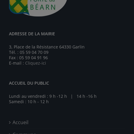
ADRESSE DE LA MAIRIE
3, Place de la Résistance 64330 Garlin
Tél. : 05 59 04 70 09
Fax : 05 59 04 91 96
E-mail :
Cliquez-ici
ACCUEIL DU PUBLIC
Lundi au vendredi : 9 h -12 h | 14 h -16 h
Samedi : 10 h - 12 h
Accueil