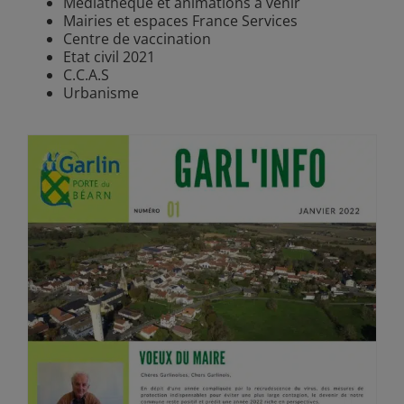
Médiathèque et animations à venir
Mairies et espaces France Services
Centre de vaccination
Etat civil 2021
C.C.A.S
Urbanisme