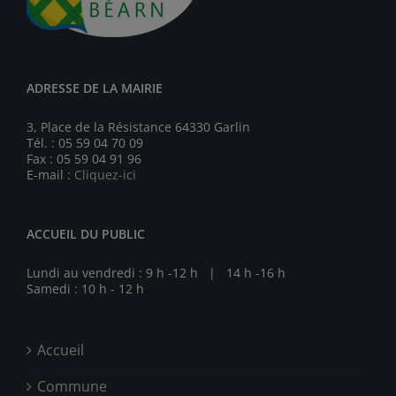
ADRESSE DE LA MAIRIE
3, Place de la Résistance 64330 Garlin
Tél. : 05 59 04 70 09
Fax : 05 59 04 91 96
E-mail :
Cliquez-ici
ACCUEIL DU PUBLIC
Lundi au vendredi : 9 h -12 h | 14 h -16 h
Samedi : 10 h - 12 h
Accueil
Commune