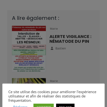
A lire également :
Mairie
ALERTE VIGILANCE :
NÉMATODE DU PIN
Bastien
Mairie
VIGILANCE :
Ce site utilise des cookies pour améliorer l'expérience
PRÉSENCE DU
utilisateur et afin de réaliser des statistiques de
PAPILLON DU
fréquentation.
PALMIER
Réglages