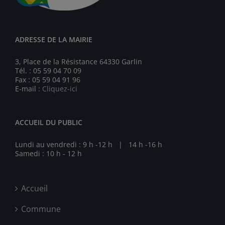
ADRESSE DE LA MAIRIE
3, Place de la Résistance 64330 Garlin
Tél. : 05 59 04 70 09
Fax : 05 59 04 91 96
E-mail :
Cliquez-ici
ACCUEIL DU PUBLIC
Lundi au vendredi : 9 h -12 h | 14 h -16 h
Samedi : 10 h - 12 h
Accueil
Commune