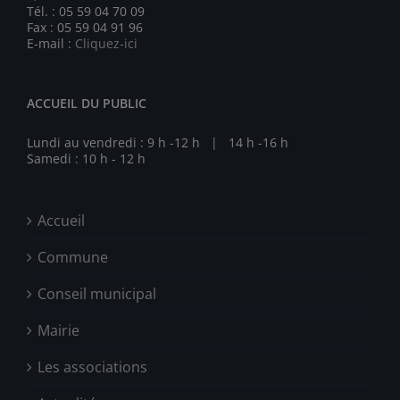
Tél. : 05 59 04 70 09
Fax : 05 59 04 91 96
E-mail :
Cliquez-ici
ACCUEIL DU PUBLIC
Lundi au vendredi : 9 h -12 h | 14 h -16 h
Samedi : 10 h - 12 h
Accueil
Commune
Conseil municipal
Mairie
Les associations