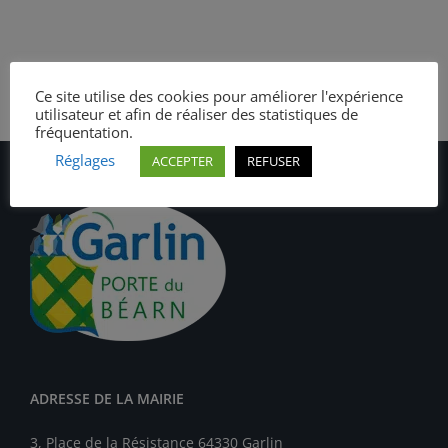
Ce site utilise des cookies pour améliorer l'expérience
utilisateur et afin de réaliser des statistiques de
fréquentation.
Réglages
ACCEPTER
REFUSER
ADRESSE DE LA MAIRIE
3, Place de la Résistance 64330 Garlin