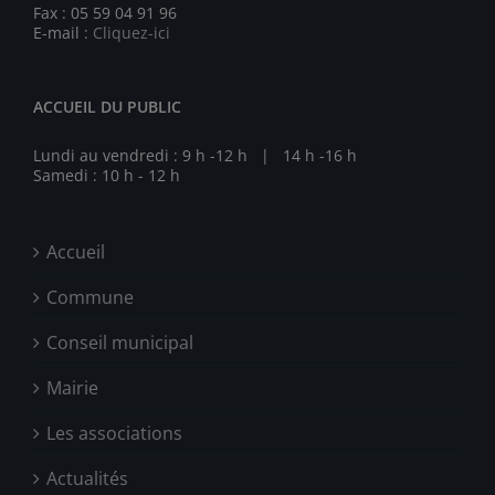
Fax : 05 59 04 91 96
E-mail :
Cliquez-ici
ACCUEIL DU PUBLIC
Lundi au vendredi : 9 h -12 h | 14 h -16 h
Samedi : 10 h - 12 h
Accueil
Commune
Conseil municipal
Mairie
Les associations
Actualités