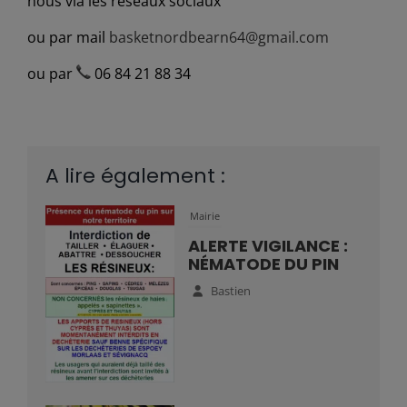
nous via les réseaux sociaux
ou par mail
basketnordbearn64@gmail.com
ou par
06 84 21 88 34
A lire également :
Mairie
ALERTE VIGILANCE :
NÉMATODE DU PIN
Bastien