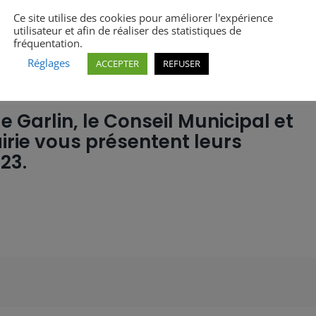
Ce site utilise des cookies pour améliorer l'expérience
utilisateur et afin de réaliser des statistiques de
fréquentation.
Réglages
ACCEPTER
REFUSER
Garlin, le Conseil Municipal et
rie vous présentent leurs
23.