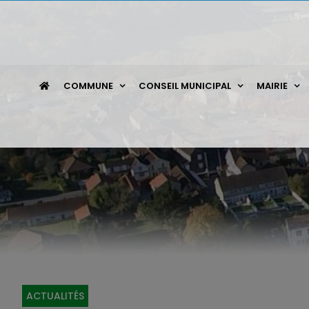
Passer
au
contenu
COMMUNE
CONSEIL MUNICIPAL
MAIRIE
ACTUALITÉS