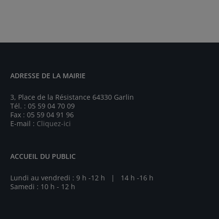
ADRESSE DE LA MAIRIE
3, Place de la Résistance 64330 Garlin
Tél. : 05 59 04 70 09
Fax : 05 59 04 91 96
E-mail :
Cliquez-ici
ACCUEIL DU PUBLIC
Lundi au vendredi : 9 h -12 h | 14 h -16 h
Samedi : 10 h - 12 h