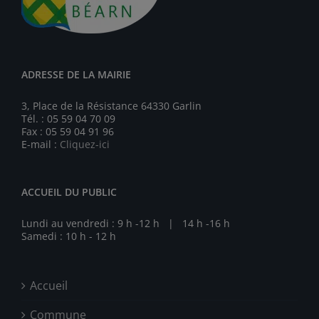
ADRESSE DE LA MAIRIE
3, Place de la Résistance 64330 Garlin
Tél. : 05 59 04 70 09
Fax : 05 59 04 91 96
E-mail :
Cliquez-ici
ACCUEIL DU PUBLIC
Lundi au vendredi : 9 h -12 h | 14 h -16 h
Samedi : 10 h - 12 h
Accueil
Commune