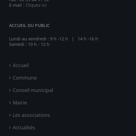
E-mail :
Cliquez-ici
ACCUEIL DU PUBLIC
Lundi au vendredi : 9 h -12 h | 14 h -16 h
Samedi : 10 h - 12 h
Accueil
Commune
Conseil municipal
Mairie
Les associations
Actualités