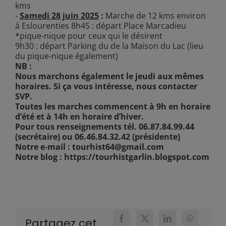
kms
-
Samedi 28 juin 2025
:
Marche de 12 kms environ
à Eslourenties 8h45 : départ Place Marcadieu
*pique-nique pour ceux qui le désirent
9h30 : départ Parking du de la Maison du Lac (lieu
du pique-nique également)
NB :
Nous marchons également le jeudi aux mêmes
horaires. Si ça vous intéresse, nous contacter
SVP.
Toutes les marches commencent à 9h en horaire
d’été et à 14h en horaire d’hiver.
Pour tous renseignements tél. 06.87.84.99.44
(secrétaire) ou 06.46.84.32.42 (présidente)
Notre e-mail : tourhist64@gmail.com
Notre blog : https://tourhistgarlin.blogspot.com
Partagez cet