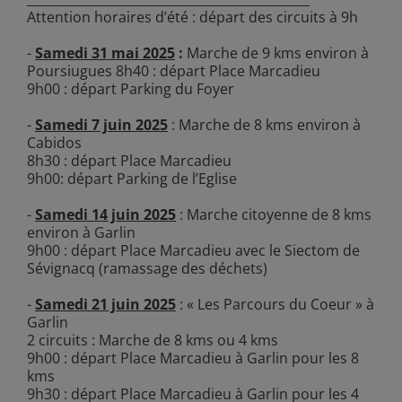
Attention horaires d’été : départ des circuits à 9h
-
Samedi 31 mai 2025
:
Marche de 9 kms environ à
Poursiugues 8h40 : départ Place Marcadieu
9h00 : départ Parking du Foyer
-
Samedi 7 juin 2025
: Marche de 8 kms environ à
Cabidos
8h30 : départ Place Marcadieu
9h00: départ Parking de l’Eglise
-
Samedi 14 juin 2025
: Marche citoyenne de 8 kms
environ à Garlin
9h00 : départ Place Marcadieu avec le Siectom de
Sévignacq (ramassage des déchets)
-
Samedi 21 juin 2025
: « Les Parcours du Coeur » à
Garlin
2 circuits : Marche de 8 kms ou 4 kms
9h00 : départ Place Marcadieu à Garlin pour les 8
kms
9h30 : départ Place Marcadieu à Garlin pour les 4