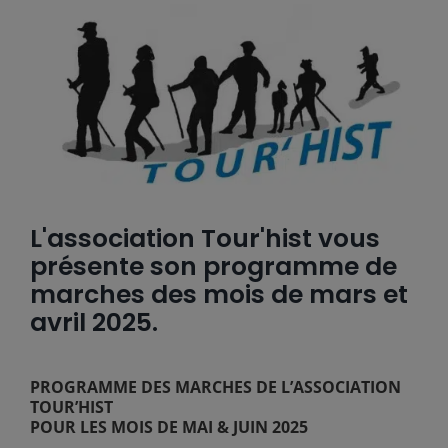
L'association Tour'hist vous
présente son programme de
marches des mois de mars et
avril 2025.
PROGRAMME DES MARCHES DE L’ASSOCIATION
TOUR’HIST
POUR LES MOIS DE MAI & JUIN 2025
_____________________________________________