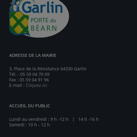
ADRESSE DE LA MAIRIE
3, Place de la Résistance 64330 Garlin
Tél. : 05 59 04 70 09
Fax : 05 59 04 91 96
E-mail :
Cliquez-ici
ACCUEIL DU PUBLIC
Lundi au vendredi : 9 h -12 h | 14 h -16 h
Samedi : 10 h - 12 h