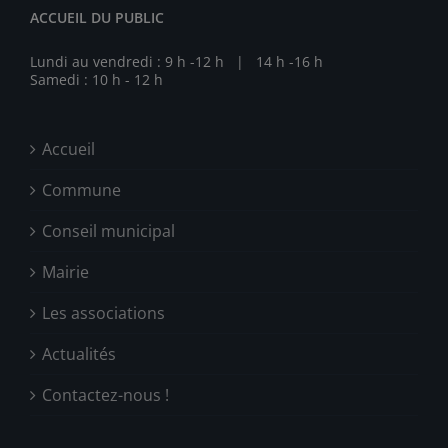
ACCUEIL DU PUBLIC
Lundi au vendredi : 9 h -12 h | 14 h -16 h
Samedi : 10 h - 12 h
Accueil
Commune
Conseil municipal
Mairie
Les associations
Actualités
Contactez-nous !