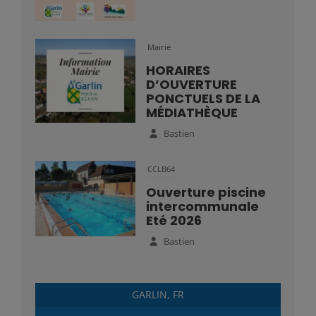
Mairie
HORAIRES
D’OUVERTURE
PONCTUELS DE LA
MÉDIATHÈQUE
Bastien
CCLB64
Ouverture piscine
intercommunale
Eté 2026
Bastien
GARLIN, FR