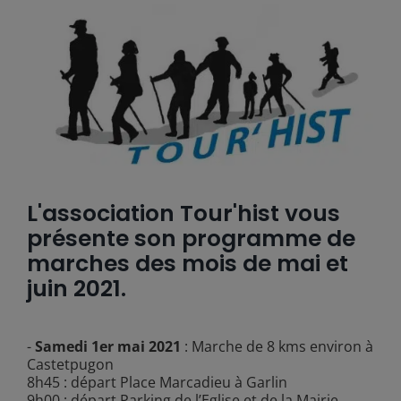
L'association Tour'hist vous
présente son programme de
marches des mois de mai et
juin 2021.
-
Samedi 1er mai 2021
: Marche de 8 kms environ à
Castetpugon
8h45 : départ Place Marcadieu à Garlin
9h00 : départ Parking de l’Eglise et de la Mairie