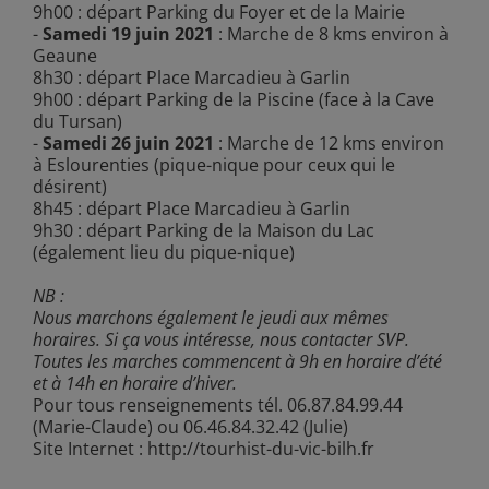
9h00 : départ Parking du Foyer et de la Mairie
-
Samedi 19 juin 2021
: Marche de 8 kms environ à
Geaune
8h30 : départ Place Marcadieu à Garlin
9h00 : départ Parking de la Piscine (face à la Cave
du Tursan)
-
Samedi 26 juin 2021
: Marche de 12 kms environ
à Eslourenties (pique-nique pour ceux qui le
désirent)
8h45 : départ Place Marcadieu à Garlin
9h30 : départ Parking de la Maison du Lac
(également lieu du pique-nique)
NB :
Nous marchons également le jeudi aux mêmes
horaires. Si ça vous intéresse, nous contacter SVP.
Toutes les marches commencent à 9h en horaire d’été
et à 14h en horaire d’hiver.
Pour tous renseignements tél. 06.87.84.99.44
(Marie-Claude) ou 06.46.84.32.42 (Julie)
Site Internet :
http://tourhist-du-vic-bilh.fr