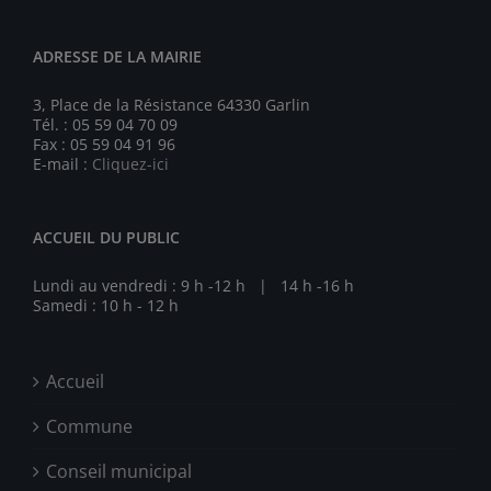
ADRESSE DE LA MAIRIE
3, Place de la Résistance 64330 Garlin
Tél. : 05 59 04 70 09
Fax : 05 59 04 91 96
E-mail :
Cliquez-ici
ACCUEIL DU PUBLIC
Lundi au vendredi : 9 h -12 h | 14 h -16 h
Samedi : 10 h - 12 h
Accueil
Commune
Conseil municipal