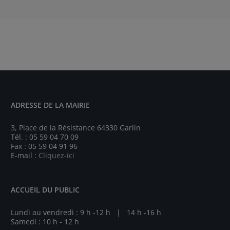
ADRESSE DE LA MAIRIE
3, Place de la Résistance 64330 Garlin
Tél. : 05 59 04 70 09
Fax : 05 59 04 91 96
E-mail :
Cliquez-ici
ACCUEIL DU PUBLIC
Lundi au vendredi : 9 h -12 h | 14 h -16 h
Samedi : 10 h - 12 h