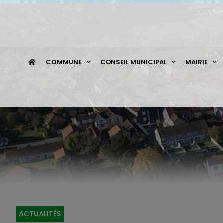
Passer
au
contenu
COMMUNE
CONSEIL MUNICIPAL
MAIRIE
ACTUALITÉS