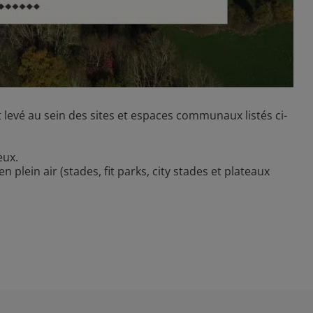
 levé au sein des sites et espaces communaux listés ci-
eux.
 plein air (stades, fit parks, city stades et plateaux