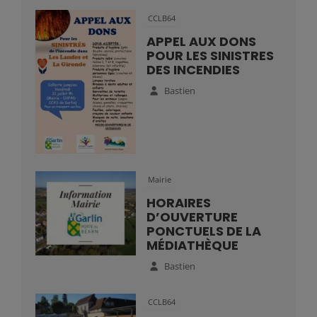
CCLB64
APPEL AUX DONS
POUR LES SINISTRES
DES INCENDIES
Bastien
Mairie
HORAIRES
D’OUVERTURE
PONCTUELS DE LA
MÉDIATHÈQUE
Bastien
CCLB64