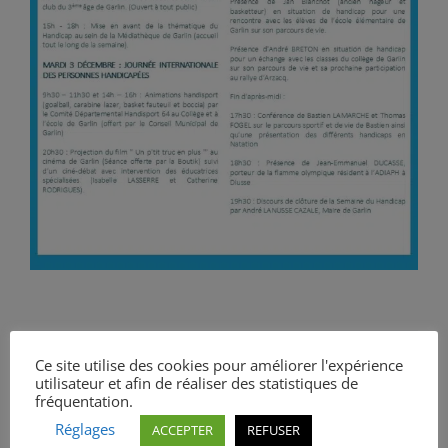
Partagez cet
Ce site utilise des cookies pour améliorer l'expérience
article !
utilisateur et afin de réaliser des statistiques de
fréquentation.
Réglages
ACCEPTER
REFUSER