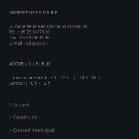
ADRESSE DE LA MAIRIE
3, Place de la Résistance 64330 Garlin
Tél. : 05 59 04 70 09
Fax : 05 59 04 91 96
E-mail :
Cliquez-ici
ACCUEIL DU PUBLIC
Lundi au vendredi : 9 h -12 h | 14 h -16 h
Samedi : 10 h - 12 h
Accueil
Commune
Conseil municipal