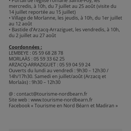
• Portail de l’église romane Sainte-Foy, les
mercredis, à 10h, du 7 juillet au 25 août (visite du
14 juillet reportée au 15 juillet)
• Village de Morlanne, les jeudis, à 10h, du 1er juillet
au 12 août
• Bastide d’Arzacq-Arraziguet, les vendredis, à 10h,
du 2 juillet au 27 août
Coordonnées :
LEMBEYE : 05 59 68 28 78
MORLAÀS : 05 59 33 62 25
ARZACQ-ARRAZIGUET : 05 59 04 59 24
Ouverts du lundi au vendredi : 9h30 – 12h30 /
14h/17h30. Samedi en juillet/août (Arzacq et
Morlaàs) : 9h30 – 12h30
@ : contact@tourisme-nordbearn.fr
Site web :
www.tourisme-nordbearn.fr
Facebook « Tourisme en Nord Béarn et Madiran »