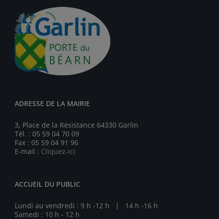
ADRESSE DE LA MAIRIE
3, Place de la Résistance 64330 Garlin
Tél. : 05 59 04 70 09
Fax : 05 59 04 91 96
E-mail :
Cliquez-ici
ACCUEIL DU PUBLIC
Lundi au vendredi : 9 h -12 h | 14 h -16 h
Samedi : 10 h - 12 h