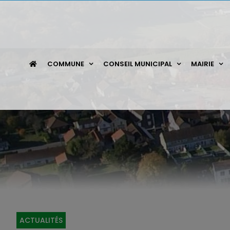
Passer
au
contenu
COMMUNE
CONSEIL MUNICIPAL
MAIRIE
ACTUALITÉS