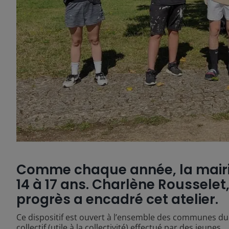
Comme chaque année, la mairie
14 à 17 ans. Charlène Rousselet
progrès a encadré cet atelier.
Ce dispositif est ouvert à l’ensemble des communes du t
collectif (utile à la collectivité) effectué par des jeunes.