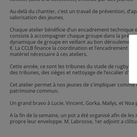
Au-delà du chantier, c’est un travail de prévention, d’ap
valorisation des jeunes.
Chaque atelier bénéficie d’un encadrement technique 
consiste à accompagner chaque groupe dans la préparatio
dynamique de groupe en veillant au bon déroulement 
€. La CCLB finance la coordination et l’encadrement des 
matériel nécessaire à ces ateliers.
Cette année, ce sont les tribunes du stade de rugby qu
des tribunes, des sièges et nettoyage de l’escalier d'ent
Cet atelier permet à nos jeunes de s'impliquer comme ci
patrimoine commun.
Un grand bravo à Lucie, Vincent, Gorka, Maïlys, et Noa p
A la fin de la semaine, un pot a été organisé afin de le
propre leur enveloppe. M. Labrosse, 1er adjoint a clôtur