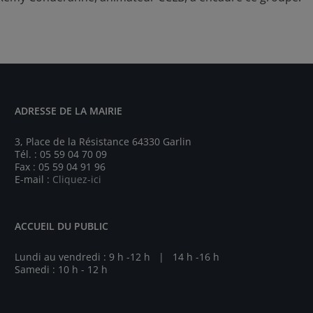
ADRESSE DE LA MAIRIE
3, Place de la Résistance 64330 Garlin
Tél. : 05 59 04 70 09
Fax : 05 59 04 91 96
E-mail :
Cliquez-ici
ACCUEIL DU PUBLIC
Lundi au vendredi : 9 h -12 h | 14 h -16 h
Samedi : 10 h - 12 h