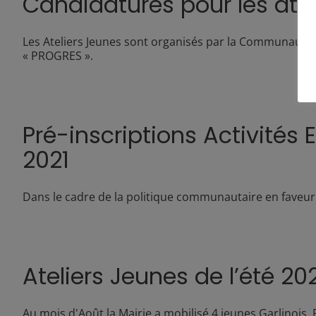
Candidatures pour les atel
Les Ateliers Jeunes sont organisés par la Communauté 
« PROGRES ».
Pré-inscriptions Activités
2021
Dans le cadre de la politique communautaire en faveur de
Ateliers Jeunes de l’été 20
Au mois d'Août la Mairie a mobilisé 4 jeunes Garlinoi