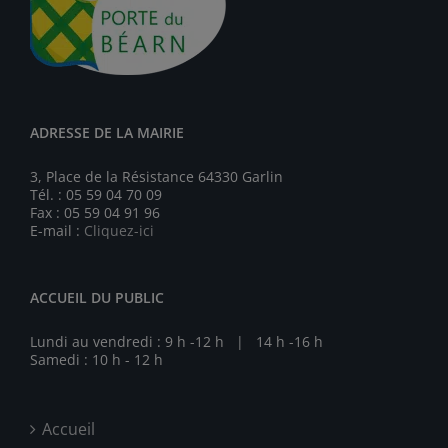
ADRESSE DE LA MAIRIE
3, Place de la Résistance 64330 Garlin
Tél. : 05 59 04 70 09
Fax : 05 59 04 91 96
E-mail :
Cliquez-ici
ACCUEIL DU PUBLIC
Lundi au vendredi : 9 h -12 h | 14 h -16 h
Samedi : 10 h - 12 h
Accueil