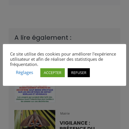
A lire également :
Mairie
Ce site utilise des cookies pour améliorer l'expérience
utilisateur et afin de réaliser des statistiques de
ALERTE VIGILANCE :
fréquentation.
NÉMATODE DU PIN
Réglages
ACCEPTER
REFUSER
Bastien
Mairie
VIGILANCE :
PRÉSENCE DU