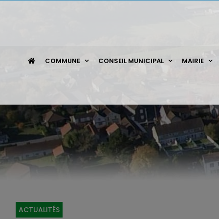
Passer
au
contenu
COMMUNE
CONSEIL MUNICIPAL
MAIRIE
ACTUALITÉS