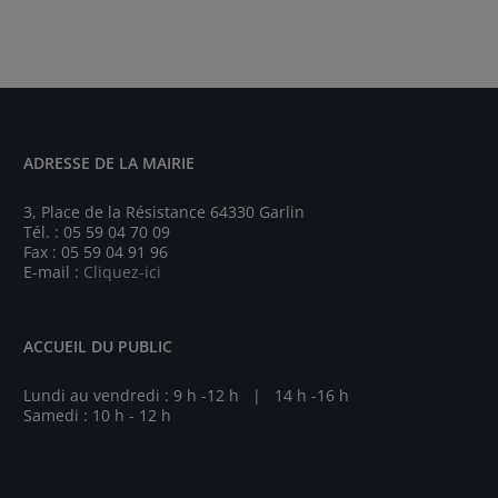
ADRESSE DE LA MAIRIE
3, Place de la Résistance 64330 Garlin
Tél. : 05 59 04 70 09
Fax : 05 59 04 91 96
E-mail :
Cliquez-ici
ACCUEIL DU PUBLIC
Lundi au vendredi : 9 h -12 h | 14 h -16 h
Samedi : 10 h - 12 h