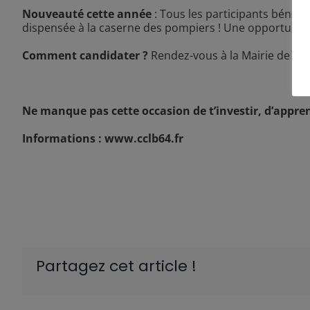
Nouveauté cette année
: Tous les participants bénéfi
dispensée à la caserne des pompiers ! Une opportunit
Comment candidater ?
Rendez-vous à la Mairie de GAR
Ne manque pas cette occasion de t’investir, d’appren
Informations :
www.cclb64.fr
Partagez cet article !