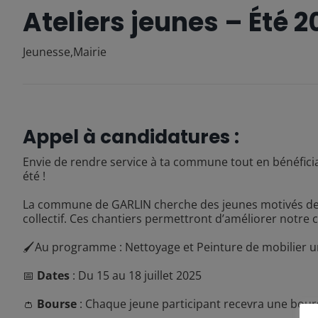
Ateliers jeunes – Été 2
Jeunesse
,
Mairie
Appel à candidatures :
Envie de rendre service à ta commune tout en bénéfician
été !
La commune de GARLIN cherche des jeunes motivés de 1
collectif. Ces chantiers permettront d’améliorer notre c
🖌️Au programme : Nettoyage et Peinture de mobilier u
📅
Dates
: Du 15 au 18 juillet 2025
👛
Bourse
: Chaque jeune participant recevra une bour