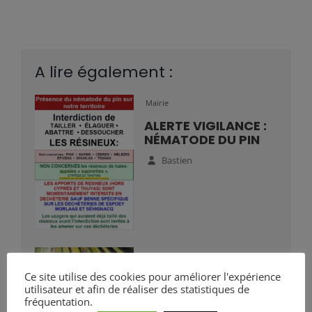
A lire également :
Mairie
ALERTE VIGILANCE :
NÉMATODE DU PIN
Bastien
Mairie
Ce site utilise des cookies pour améliorer l'expérience
VIGILANCE :
utilisateur et afin de réaliser des statistiques de
PRÉSENCE DU
fréquentation.
PAPILLON DU