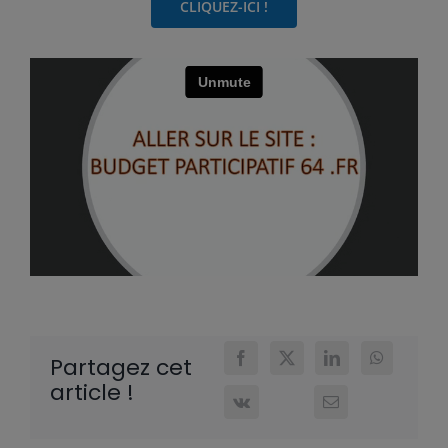
CLIQUEZ-ICI !
Partagez cet
article !