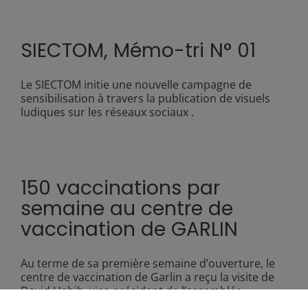
SIECTOM, Mémo-tri N° 01
Le SIECTOM initie une nouvelle campagne de
sensibilisation à travers la publication de visuels
ludiques sur les réseaux sociaux .
150 vaccinations par
semaine au centre de
vaccination de GARLIN
Au terme de sa première semaine d’ouverture, le
centre de vaccination de Garlin a reçu la visite de
David Habib, vice-président de l’assemblée
nationale et député de la 3ème circonscription des