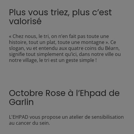
Plus vous triez, plus c’est
valorisé
« Chez nous, le tri, on n’en fait pas toute une
histoire, tout un plat, toute une montagne ». Ce
slogan, vu et entendu aux quatre coins du Béarn,
signifie tout simplement qu’ici, dans notre ville ou
notre village, le tri est un geste simple !
Octobre Rose à l’Ehpad de
Garlin
L'EHPAD vous propose un atelier de sensibilisation
au cancer du sein.