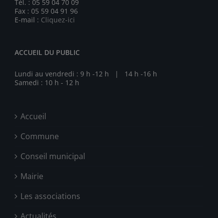
Tél. : 05 59 04 70 09
Fax : 05 59 04 91 96
E-mail :
Cliquez-ici
ACCUEIL DU PUBLIC
Lundi au vendredi : 9 h -12 h | 14 h -16 h
Samedi : 10 h - 12 h
Accueil
Commune
Conseil municipal
Mairie
Les associations
Actualités