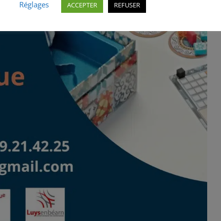
Réglages
ACCEPTER
REFUSER