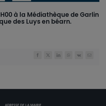
17H00 à la Médiathèque de Garlin
que des Luys en béarn.
ADRESSE DE LA MAIRIE