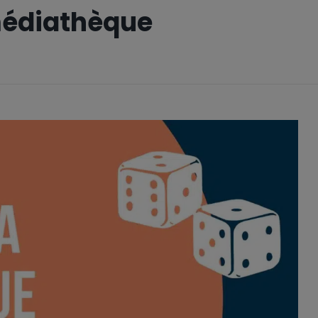
 médiathèque