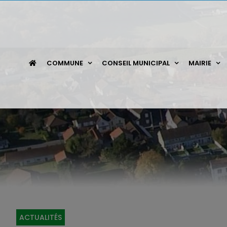
Passer
au
contenu
COMMUNE
CONSEIL MUNICIPAL
MAIRIE
ACTUALITÉS