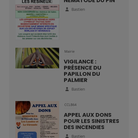
NÉMATODE DU PIN
Bastien
Mairie
VIGILANCE :
PRÉSENCE DU
PAPILLON DU
PALMIER
Bastien
CCLB64
APPEL AUX DONS
POUR LES SINISTRES
DES INCENDIES
Bastien