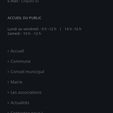
E-mail :
Cliquez-ici
ACCUEIL DU PUBLIC
Lundi au vendredi : 9 h -12 h | 14 h -16 h
Samedi : 10 h - 12 h
Accueil
Commune
Conseil municipal
Mairie
Les associations
Actualités